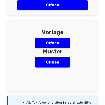
Öffnen
Vorlage
Öffnen
Muster
Öffnen
Alle Textfelder enthalten
Beispiel
texte. Bitte