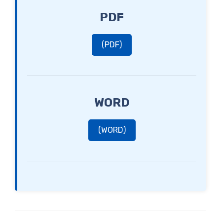
PDF
(PDF)
WORD
(WORD)