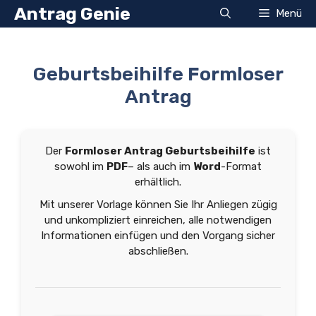
Zum
Antrag Genie
Menü
Inhalt
springen
Geburtsbeihilfe Formloser
Antrag
Der
Formloser Antrag Geburtsbeihilfe
ist
sowohl im
PDF
– als auch im
Word
-Format
erhältlich.
Mit unserer Vorlage können Sie Ihr Anliegen zügig
und unkompliziert einreichen, alle notwendigen
Informationen einfügen und den Vorgang sicher
abschließen.