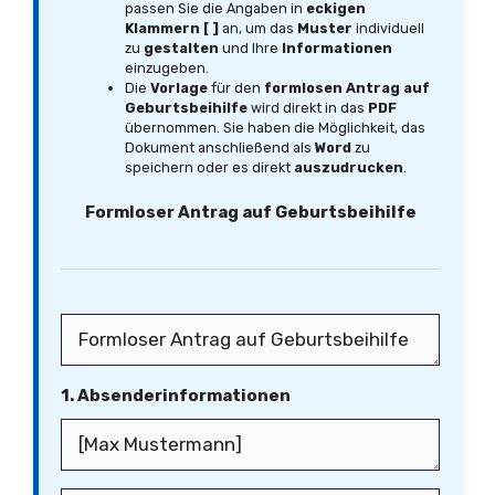
passen Sie die Angaben in
eckigen
Klammern [ ]
an, um das
Muster
individuell
zu
gestalten
und Ihre
Informationen
einzugeben.
Die
Vorlage
für den
formlosen Antrag auf
Geburtsbeihilfe
wird direkt in das
PDF
übernommen. Sie haben die Möglichkeit, das
Dokument anschließend als
Word
zu
speichern oder es direkt
auszudrucken
.
Formloser Antrag auf Geburtsbeihilfe
1. Absenderinformationen