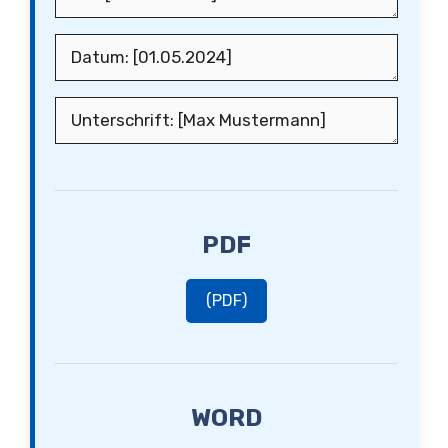
PDF
(PDF)
WORD