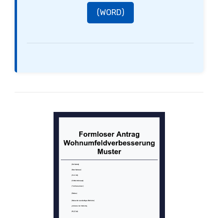
(WORD)