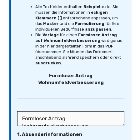
Alle Textfelder enthalten
Beispiel
texte. Sie
müssen die Informationen in
eckigen
Klammern [ ]
entsprechend anpassen, um
das
Muster
und die
Formulierung
für Ihre
individuellen Bedürfnisse
anzupassen
.
Die
Vorlage
für einen
Formlosen Antrag
auf Wohnumfeldverbesserung
wird genau
in der hier dargestellten Form in das
PDF
übernommen. Sie können das Dokument
anschließend als
Word
speichern oder direkt
ausdrucken
.
Formloser Antrag
Wohnumfeldverbesserung
1. Absenderinformationen